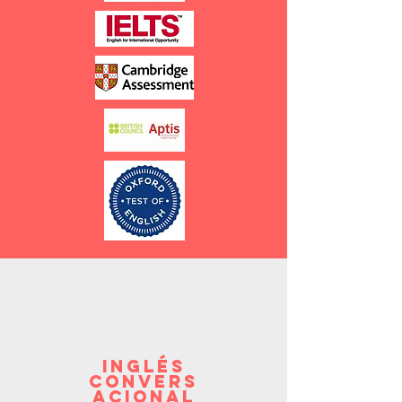
Inglés
convers
acional