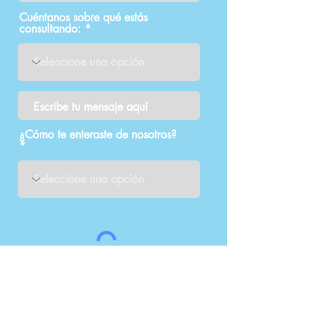
Cuéntanos sobre qué estás
consultando:
¿Cómo te enteraste de nosotros?
Entregar