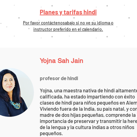
Planes y tarifas hindi
Por favor contáctenos
abajo
si no ve su idioma o
instructor preferido en el calendario.
Yojna Sah Jain
profesor de hindi
Yojna, una maestra nativa de hindi altament
calificada, ha estado impartiendo con éxito
clases de hindi para niños pequeños en Ale
Viviendo fuera de la India, su país natal, y c
madre de dos hijas pequeñas, comprende la
importancia de preservar y transmitir la her
de la lengua y la cultura indias a otros niños
pequeños.