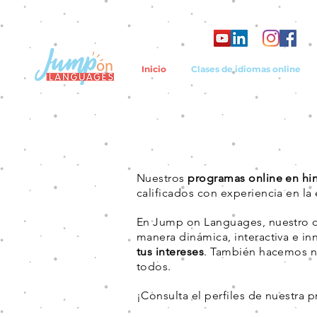
Inicio
Clases de idiomas online
Nuestros
programas online en hi
calificados con experiencia en la
En Jump on Languages, nuestro ob
manera dinámica, interactiva e i
tus intereses
. También hacemos 
todos.
¡Consulta el perfiles de nuestra 