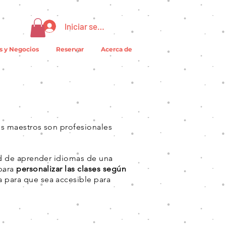
Iniciar sesión
s y Negocios
Reservar
Acerca de
es maestros son profesionales
ad de aprender idiomas de una
 para
personalizar las clases según
a para que sea accesible para