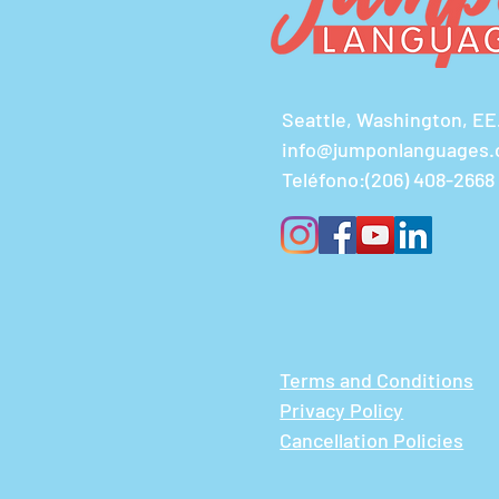
Seattle, Washington, EE
info@jumponlanguages
Teléfono:
(206) 408-2668
Terms and Conditions
Privacy Policy
Cancellation Policies