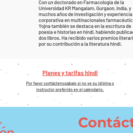
Con un doctorado en Farmacología de la
Universidad KR Mangalam, Gurgaon, India, y
muchos años de investigación y experiencia
corporativa en multinacionales farmacéutic
Yojna también se destaca en la escritura de
poesía e historias en hindi, habiendo public
dos libros. Ha recibido varios premios literar
por su contribución a la literatura hindi.
Planes y tarifas hindi
Por favor contáctenos
abajo
si no ve su idioma o
instructor preferido en el calendario.
Contác