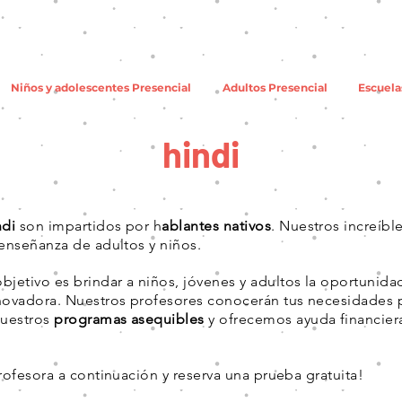
Niños y adolescentes Presencial
Adultos Presencial
Escuela
hindi
ndi
son impartidos por h
ablantes nativos
. Nuestros increíbl
 enseñanza de adultos y niños.
jetivo es brindar a niños, jóvenes y adultos la oportunid
nnovadora. Nuestros profesores conocerán tus necesidades
nuestros
programas asequibles
y ofrecemos ayuda financier
profesora a continuación y reserva una prueba gratuita!